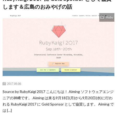
します＆広島のおみやげの話
Ruby
2017.09.06
Source by RubyKaigi 2017 こんにちは！ Aiming ソフトウェアエンジ
ニアの神﨑です。 Aiming は来る9月18日(月)から9月20日(水)に行わ
れる RubyKaigi 2017 に Gold Sponsor として協賛します。 Aiming で
は […]