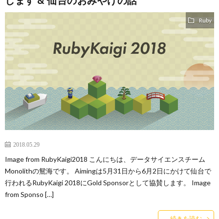
します & 仙台のおみやげの話
Ruby
2018.05.29
Image from RubyKaigi2018 こんにちは、データサイエンスチーム
Monolithの鴛海です。 Aimingは5月31日から6月2日にかけて仙台で
行われるRubyKaigi 2018にGold Sponsorとして協賛します。 Image
from Sponso […]
続きを読む