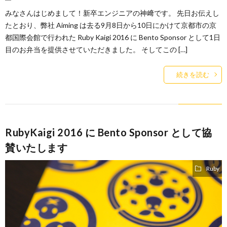
みなさんはじめまして！新卒エンジニアの神﨑です。 先日お伝えし
たとおり、弊社 Aiming は去る9月8日から10日にかけて京都市の京
都国際会館で行われた Ruby Kaigi 2016 に Bento Sponsor として1日
目のお弁当を提供させていただきました。 そしてこの […]
続きを読む
RubyKaigi 2016 に Bento Sponsor として協
賛いたします
Ruby