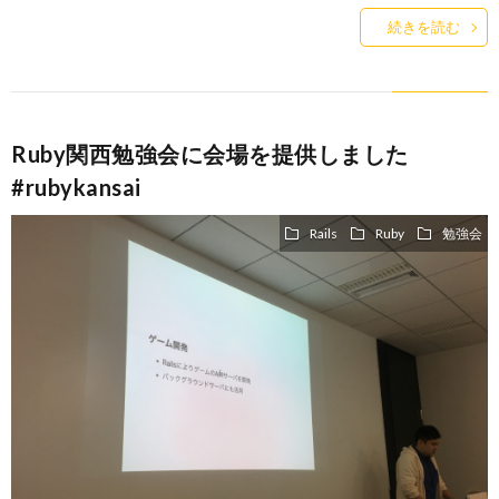
続きを読む
Ruby関西勉強会に会場を提供しました
#rubykansai
Rails
Ruby
勉強会