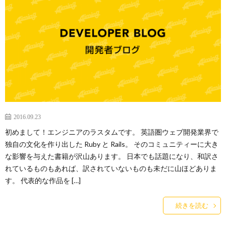
2016.09.23
初めまして！エンジニアのラスタムです。 英語圏ウェブ開発業界で
独自の文化を作り出した Ruby と Rails。 そのコミュニティーに大き
な影響を与えた書籍が沢山あります。 日本でも話題になり、和訳さ
れているものもあれば、訳されていないものも未だに山ほどありま
す。 代表的な作品を […]
続きを読む