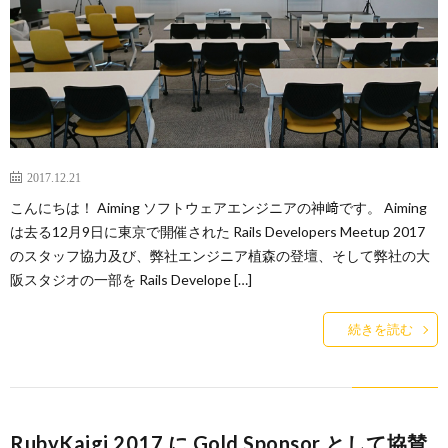
2017.12.21
こんにちは！ Aiming ソフトウェアエンジニアの神﨑です。 Aiming
は去る12月9日に東京で開催された Rails Developers Meetup 2017
のスタッフ協力及び、弊社エンジニア植森の登壇、そして弊社の大
阪スタジオの一部を Rails Develope […]
続きを読む
RubyKaigi 2017 に Gold Sponsor として協賛