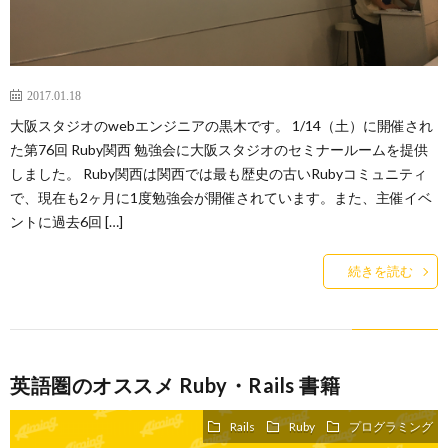
2017.01.18
大阪スタジオのwebエンジニアの黒木です。 1/14（土）に開催され
た第76回 Ruby関西 勉強会に大阪スタジオのセミナールームを提供
しました。 Ruby関西は関西では最も歴史の古いRubyコミュニティ
で、現在も2ヶ月に1度勉強会が開催されています。また、主催イベ
ントに過去6回 […]
続きを読む
英語圏のオススメ Ruby・Rails 書籍
Rails
Ruby
プログラミング