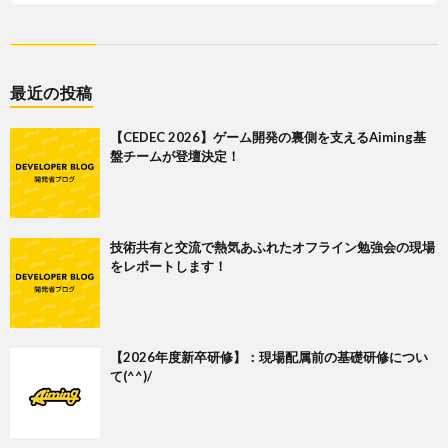
最近の投稿
【CEDEC 2026】ゲーム開発の裏側を支えるAiming基
盤チームが登壇決定！
技術共有と交流で熱気あふれたオフライン勉強会の現場
をレポートします！
【2026年度新卒研修】：現場配属前の基礎研修につい
て(^^)/