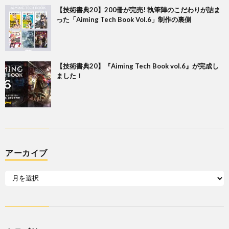
【技術書典20】200冊が完売! 執筆陣のこだわりが詰ま
った「Aiming Tech Book Vol.6」制作の裏側
【技術書典20】『Aiming Tech Book vol.6』が完成し
ました！
アーカイブ