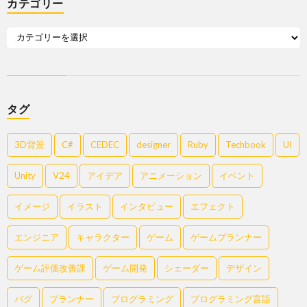
カテゴリー
タグ
3D背景
C#
CEDEC
designer
Ruby
Techbook
UI
Unity
V24
アイデア
アニメーション
イベント
イメージ
イラスト
インタビュー
エフェクト
エンジニア
キャラクター
ゲーム
ゲームプランナー
ゲーム評価改善課
ゲーム開発
シェーダー
デザイン
バグ
プランナー
プログラミング
プログラミング言語