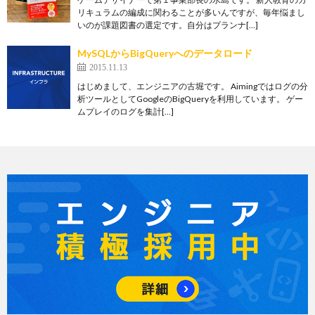
リキュラムの編成に関わることが多いんですが、毎年悩まし
いのが課題図書の選定です。自分はプランナ[…]
MySQLからBigQueryへのデータロード
2015.11.13
はじめまして、エンジニアの古堀です。 Aimingではログの分
析ツールとしてGoogleのBigQueryを利用しています。 ゲー
ムプレイのログを集計[…]