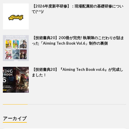
【2026年度新卒研修】：現場配属前の基礎研修につい
て(^^)/
【技術書典20】200冊が完売! 執筆陣のこだわりが詰ま
った「Aiming Tech Book Vol.6」制作の裏側
【技術書典20】『Aiming Tech Book vol.6』が完成し
ました！
アーカイブ