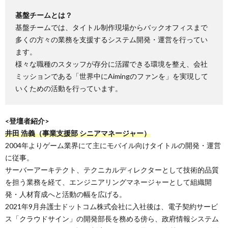
基盤チームとは？
基盤チームでは、タイトル制作現場からバックオフィスまで
多くの方々の業務を支援するシステム開発・運営を行ってい
ます。
様々な職種のスタッフが存分に活躍できる環境を整え、会社
ミッションである「世界中にAimingのファンを」を実現して
いくための活動を行っています。
<登壇者紹介>
井田 浩義（事業支援部 シニアマネージャー）
2004年よりゲーム業界にて主にモバイル向けタイトルの開発・運営
に従事。
サーバーアーキテクト、テクニカルディレクターとして技術的品質
を担う業務を経て、エンジニアリングマネージャーとして組織開
発・人材育成へと活動の幅を広げる。
2021年9月弁護士ドットコム株式会社に入社後は、電子契約サービ
ス「クラウドサイン」の開発部長を務める傍ら、政府情報システム