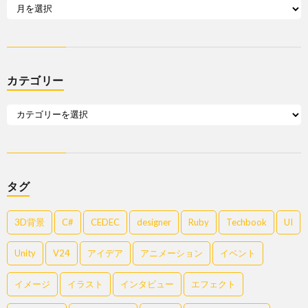
カテゴリー
タグ
3D背景
C#
CEDEC
designer
Ruby
Techbook
UI
Unity
V24
アイデア
アニメーション
イベント
イメージ
イラスト
インタビュー
エフェクト