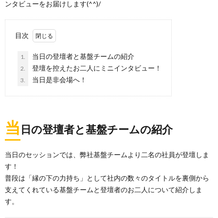
ンタビューをお届けします(^^)/
目次
当日の登壇者と基盤チームの紹介
1.
登壇を控えたお二人にミニインタビュー！
2.
当日是非会場へ！
3.
当
日の登壇者と基盤チームの紹介
当日のセッションでは、弊社基盤チームより二名の社員が登壇しま
す！
普段は「縁の下の力持ち」として社内の数々のタイトルを裏側から
支えてくれている基盤チームと登壇者のお二人について紹介しま
す。