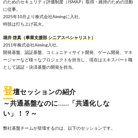
のためのセキュリティ評価制度（ISMAP）取得・維持のための活動
に従事。
2025年10月より株式会社Aimingに入社。
特技は打ち上げ花火。
堀井 啓真（事業支援部 シニアスペシャリスト）
2011年株式会社Aiming入社。
開発基盤、認証基盤、コミュニティサイト開発、ゲーム開発、マネ
ージャーなど様々なプロジェクトを担当し、現在はエキスパート職
として認証・決済基盤の開発を担当。
登
壇セッションの紹介
～共通基盤なのに……「共通化しな
い」！？～
弊社基盤チームが登壇するのは、以下のセッションです。