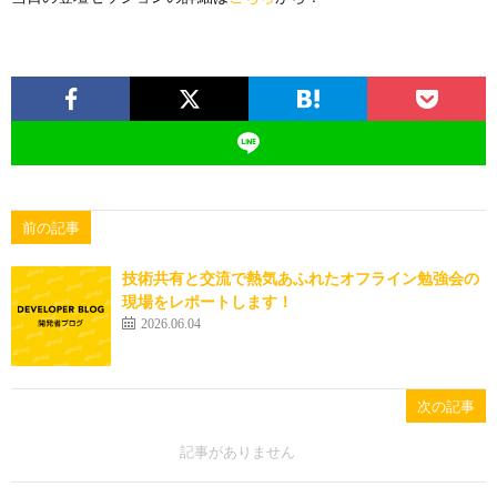
前の記事
技術共有と交流で熱気あふれたオフライン勉強会の
現場をレポートします！
2026.06.04
次の記事
記事がありません