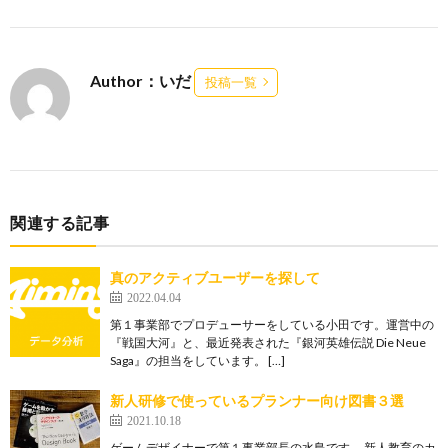
Author：いだ
投稿一覧
関連する記事
真のアクティブユーザーを探して
2022.04.04
第１事業部でプロデューサーをしている小田です。運営中の
『戦国大河』と、最近発表された『銀河英雄伝説 Die Neue
Saga』の担当をしています。 […]
新人研修で使っているプランナー向け図書３選
2021.10.18
ゲームデザイナーで第１事業部長の水島です。 新人教育のカ