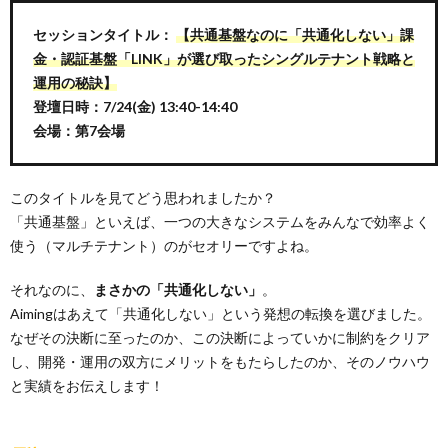
セッションタイトル：
【共通基盤なのに「共通化しない」課
金・認証基盤「LINK」が選び取ったシングルテナント戦略と
運用の秘訣】
登壇日時：7/24(金) 13:40-14:40
会場：第7会場
このタイトルを見てどう思われましたか？
「共通基盤」といえば、一つの大きなシステムをみんなで効率よく
使う（マルチテナント）のがセオリーですよね。
それなのに、
まさかの「共通化しない」
。
Aimingはあえて「共通化しない」という発想の転換を選びました。
なぜその決断に至ったのか、この決断によっていかに制約をクリア
し、開発・運用の双方にメリットをもたらしたのか、そのノウハウ
と実績をお伝えします！