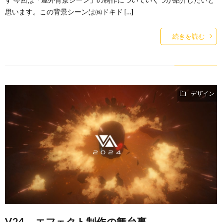
思います。この背景シーンは㈱ドキド […]
続きを読む
デザイン
V24 – エフェクト制作の舞台裏