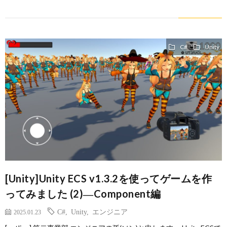
C#
Unity
[Unity]Unity ECS v1.3.2を使ってゲームを作
ってみました (2)―Component編
C#
,
Unity
,
エンジニア
2025.01.23