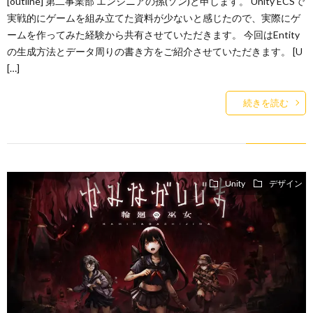
[outline] 第二事業部 エンジニアの孫(ソン)と申します。 Unity ECSで
実戦的にゲームを組み立てた資料が少ないと感じたので、実際にゲ
ームを作ってみた経験から共有させていただきます。 今回はEntity
の生成方法とデータ周りの書き方をご紹介させていただきます。 [U
[…]
続きを読む
Unity
デザイン