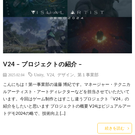
V24 – プロジェクトの紹介 –
Unity
,
V24
,
デザイン
,
第１事業部
2025.02.04
こんにちは！第一事業部の遠藤 博紀です。マネージャー・テクニカ
ルアーティスト・アートディレクターなどを担当させていただいて
います。今回はゲーム制作とはすこし違うプロジェクト「V24」の
紹介をしたいと思います プロジェクトの概要 V24はビジュアルアー
トデモ2024の略で、技術向上 […]
続きを読む