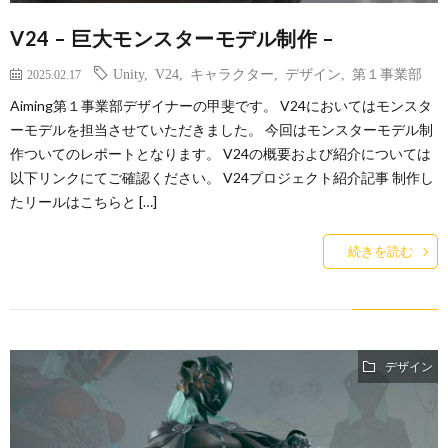
V24 – 巨大モンスターモデル制作 –
Unity
,
V24
,
キャラクター
,
デザイン
,
第１事業部
2025.02.17
Aiming第１事業部デザイナーの甲斐です。 V24においてはモンスタ
ーモデルを担当させていただきました。 今回はモンスターモデル制
作ついてのレポートとなります。 V24の概要および紹介については
以下リンクにてご確認ください。 V24プロジェクト紹介記事 制作し
たリールはこちらと […]
続きを読む
デザイン