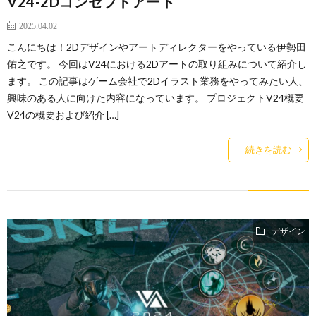
V24-2Dコンセプトアート
2025.04.02
こんにちは！2Dデザインやアートディレクターをやっている伊勢田
佑之です。 今回はV24における2Dアートの取り組みについて紹介し
ます。 この記事はゲーム会社で2Dイラスト業務をやってみたい人、
興味のある人に向けた内容になっています。 プロジェクトV24概要
V24の概要および紹介 […]
続きを読む
デザイン