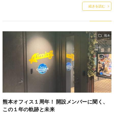
続きを読む
熊本
熊本オフィス１周年！ 開設メンバーに聞く、
この１年の軌跡と未来