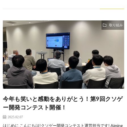
取り組み
今年も笑いと感動をありがとう！第9回クソゲ
ー開発コンテスト開催！
2025.02.07
はじめに こんにちは!クソゲー開発コンテスト運営担当です! Aiming