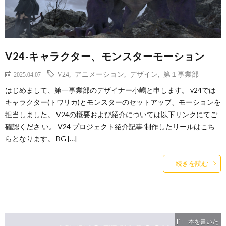
V24-キャラクター、モンスターモーション
V24
,
アニメーション
,
デザイン
,
第１事業部
2025.04.07
はじめまして、第一事業部のデザイナー小嶋と申します。 v24では
キャラクター(トワリカ)とモンスターのセットアップ、モーションを
担当しました。 V24の概要および紹介については以下リンクにてご
確認くださ い。 V24 プロジェクト紹介記事 制作したリールはこち
らとなります。 BG […]
続きを読む
本を書いた