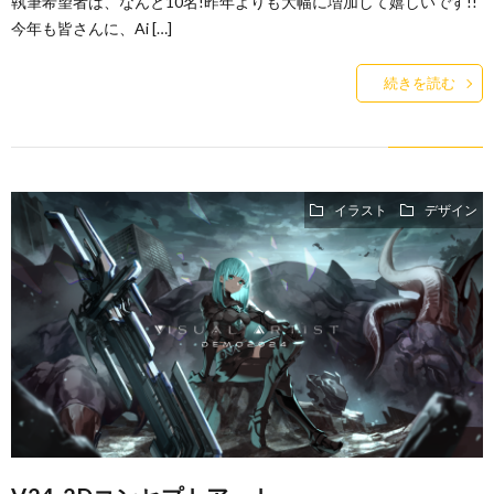
執筆希望者は、なんと10名!昨年よりも大幅に増加して嬉しいです!!
今年も皆さんに、Ai […]
続きを読む
イラスト
デザイン