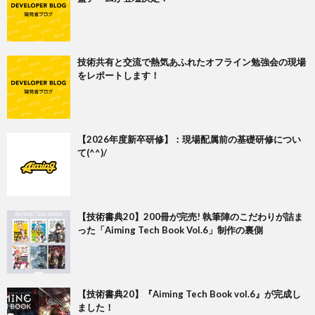
技術共有と交流で熱気あふれたオフライン勉強会の現場
をレポートします！
【2026年度新卒研修】：現場配属前の基礎研修につい
て(^^)/
【技術書典20】200冊が完売! 執筆陣のこだわりが詰ま
った「Aiming Tech Book Vol.6」制作の裏側
【技術書典20】『Aiming Tech Book vol.6』が完成し
ました！