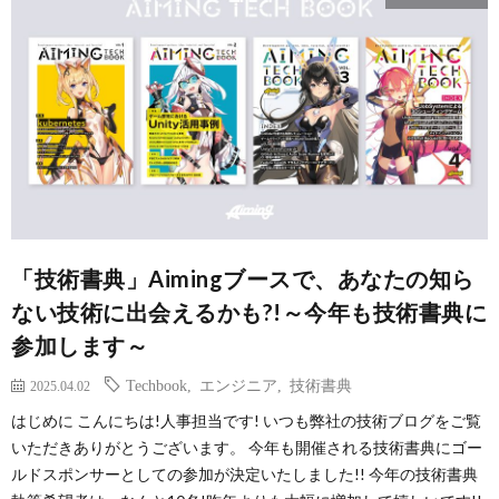
「技術書典」Aimingブースで、あなたの知ら
ない技術に出会えるかも?!～今年も技術書典に
参加します～
Techbook
,
エンジニア
,
技術書典
2025.04.02
はじめに こんにちは!人事担当です! いつも弊社の技術ブログをご覧
いただきありがとうございます。 今年も開催される技術書典にゴー
ルドスポンサーとしての参加が決定いたしました!! 今年の技術書典