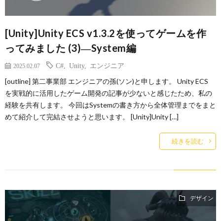
[Unity]Unity ECS v1.3.2を使ってゲームを作
ってみました (3)―System編
C#
,
Unity
,
エンジニア
2025.02.07
[outline] 第二事業部 エンジニアの孫(ソン)と申します。 Unity ECS
を実戦的に活用したゲーム開発の記事が少ないと感じたため、私の
経験を共有します。 今回はSystemの書き方から全体管理までをまと
めて紹介して完結させようと思います。 [Unity]Unity […]
続きを読む
デザイン