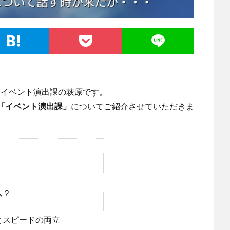
部 イベント演出課の萩原です。
「イベント演出課」
についてご紹介させていただきま
ム？
とスピードの両立