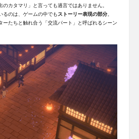
出のカタマリ」と言っても過言ではありません。
いるのは、ゲームの中でも
ストーリー表現の部分
。
ターたちと触れ合う「交流パート」と呼ばれるシーン