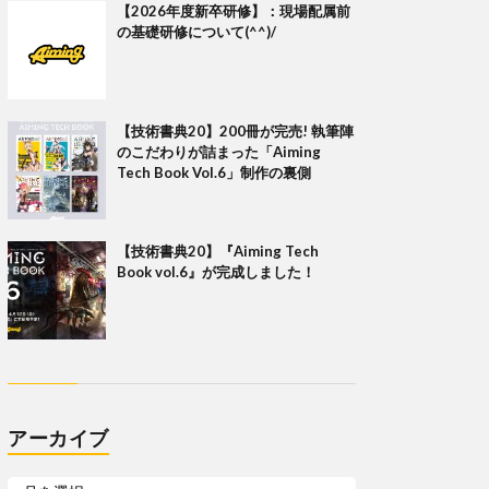
【2026年度新卒研修】：現場配属前
の基礎研修について(^^)/
【技術書典20】200冊が完売! 執筆陣
のこだわりが詰まった「Aiming
Tech Book Vol.6」制作の裏側
【技術書典20】『Aiming Tech
Book vol.6』が完成しました！
アーカイブ