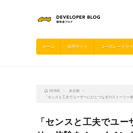
ホーム
採用サイト
コーポレートサ
未分類
HOME
「センスと工夫でユーザーにひとつなぎのストーリー
「センスと工夫でユー