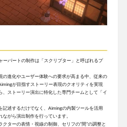
ンチャーパートの制作は「スクリプター」と呼ばれるプ
現の進化やユーザー体験への要求が高まる中、従来の
imingが目指すストーリー表現のクオリティを実現
ら、ストーリー演出に特化した専門チームとして「イ
記述するだけでなく、Aimingの内製ツールを活用
れながら演出制作を行っています。
ラクターの表情・視線の制御、セリフの“間”の調整と