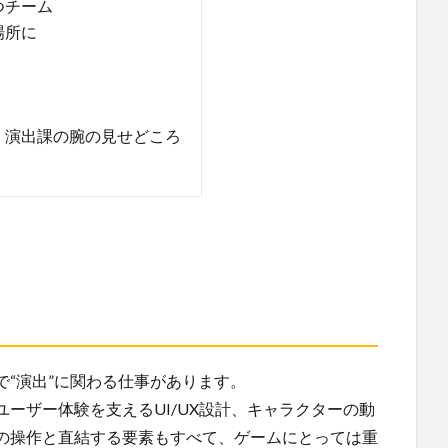
つチーム
場所に
、演出課の腕の見せどころ
“演出”に関わる仕事があります。
ーザー体験を支えるUI/UX設計、キャラクターの動
の操作と直結する要素もすべて、ゲームにとっては重