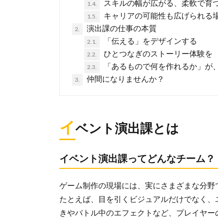
スキルの幅が広がる、柔軟で育
1.4.
キャリアの可能性も広げられる
1.5.
演出課の仕事の本質
2.
「伝える」をデザインする
2.1.
ひとつなぎのストーリー体験を
2.2.
「あるもので何を作れるか」が
2.3.
仲間になりませんか？
3.
イ
ベント演出課とは
イベント演出課ってどんなチーム？
ゲーム制作の現場には、実にさまざまな分野で
たとえば、目を引くビジュアルだけでなく、ユ
きやバトル中のエフェクトなど、プレイヤー