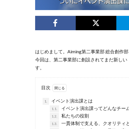
はじめまして。Aiming第二事業部 総合創作
今回は、第二事業部に創設されてまだ新しい
す。
目次
イベント演出課とは
1.
イベント演出課ってどんなチー
1.1.
私たちの役割
1.2.
一貫体制で支える、クオリティ
1.3.