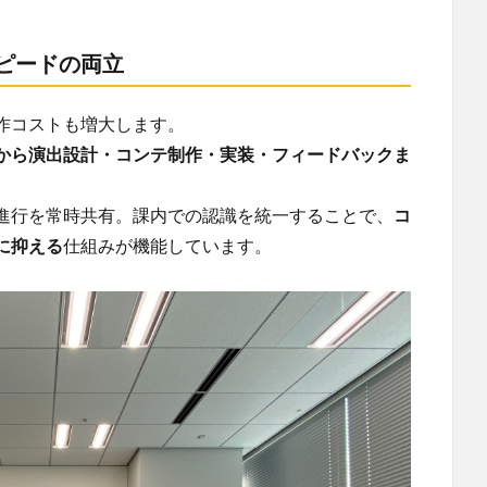
ピードの両立
作コストも増大します。
から演出設計・コンテ制作・実装・フィードバックま
進行を常時共有。課内での認識を統一することで、
コ
に抑える
仕組みが機能しています。