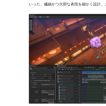
いった、繊細かつ大胆な表現を細かく設計。