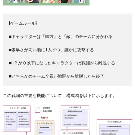
[ゲームルール]
■キャラクターは「味方」と「敵」のチームに分かれる
■素早さが高い順に1人ずつ、誰かに攻撃する
■HP が 0 以下になったキャラクターは戦闘から離脱する
■どちらかのチーム全員が戦闘から離脱したら終了
この戦闘の主要な機能について、構成図を以下に示します。