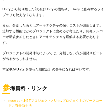
Unity から切り離した部分は Unity の機能や、 Unity に依存するライ
ブラリも使えなくなります。
また、分割したあとはアーキテクチャの保守コストが発生します。
追加する機能はどのプロジェクトに含めるか考えたり、開発メンバ
ーが新規参加したときにアーキテクチャを理解する必要がありま
す。
プロジェクトの開発体制によっては、分割しない方が開発スピード
が出るかもしれません。
本記事が Unity を使った機能設計の参考になれば幸いです。
参
考資料・リンク
neue cc – .NETプロジェクトとUnityプロジェクトのソースコー
ド共有最新手法