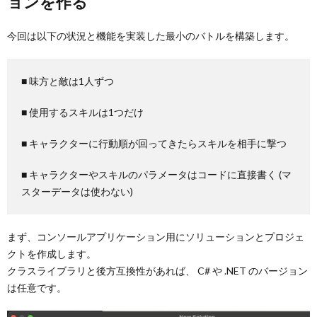
ョンを作る
今回は以下の状況と機能を実装した最小のバトルを構築します。
■ 味方と敵は1人ずつ
■ 使用するスキルは1つだけ
■ キャラクターに行動順が回ってきたらスキルを相手に撃つ
■ キャラクターやスキルのパラメータはコードに直接書く (マ
スターデータは使わない)
まず、コンソールアプリケーション用にソリューションとプロジェ
クトを作成します。
クラスライブラリと後方互換性があれば、 C# や .NET のバージョン
は任意です。