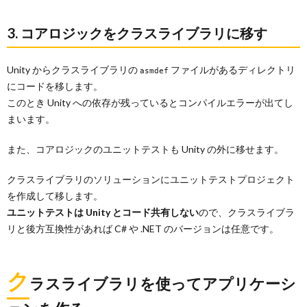
3. コアロジックをクラスライブラリに移す
Unity からクラスライブラリの
ファイルがあるディレクトリ
asmdef
にコードを移します。
このとき Unity への依存が残っているとコンパイルエラーが出てし
まいます。
また、コアロジックのユニットテストも Unity の外に移せます。
クラスライブラリのソリューションにユニットテストプロジェクト
を作成して移します。
ユニットテストは Unity とコード共有しない
ので、クラスライブラ
リと後方互換性があれば C# や .NET のバージョンは任意です。
ク
ラスライブラリを使ってアプリケーシ