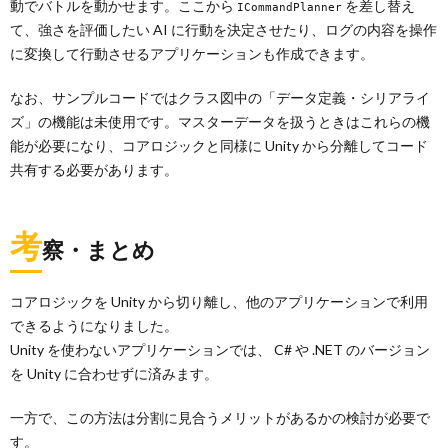
動でバトルを動かせます。ここから
を差し替え
ICommandPlanner
て、強さを評価したい AI に行動を決定させたり、ログの内容を操作
に変換して行動させるアプリケーションも作成できます。
なお、サンプルコードではクラス図中の「データ定義・シリアライ
ズ」の機能は未使用です。マスターデータを扱うときはこれらの機
能が必要になり、コアロジックと同様に Unity から分離してコード
共有する必要があります。
考
察・まとめ
コアロジックを Unity から切り離し、他のアプリケーションで利用
できるようになりました。
Unity を使わないアプリケーションでは、 C# や .NET のバージョン
を Unity に合わせずに済みます。
一方で、この方法は分割に見合うメリットがあるかの検討が必要で
す。