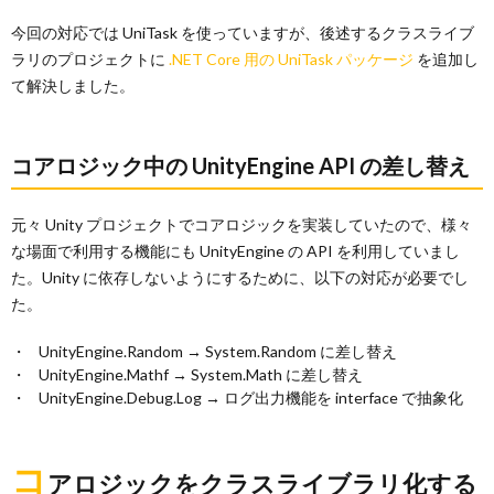
今回の対応では UniTask を使っていますが、後述するクラスライブ
ラリのプロジェクトに
.NET Core 用の UniTask パッケージ
を追加し
て解決しました。
コアロジック中の UnityEngine API の差し替え
元々 Unity プロジェクトでコアロジックを実装していたので、様々
な場面で利用する機能にも UnityEngine の API を利用していまし
た。Unity に依存しないようにするために、以下の対応が必要でし
た。
UnityEngine.Random → System.Random に差し替え
UnityEngine.Mathf → System.Math に差し替え
UnityEngine.Debug.Log → ログ出力機能を interface で抽象化
コ
アロジックをクラスライブラリ化する