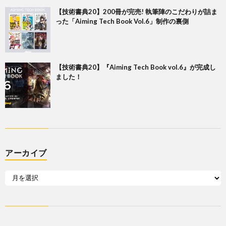
【技術書典20】200冊が完売! 執筆陣のこだわりが詰ま
った「Aiming Tech Book Vol.6」制作の裏側
【技術書典20】『Aiming Tech Book vol.6』が完成し
ました！
アーカイブ