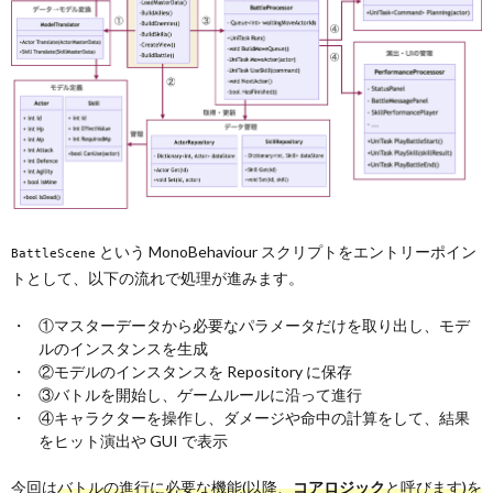
という MonoBehaviour スクリプトをエントリーポイン
BattleScene
トとして、以下の流れで処理が進みます。
①マスターデータから必要なパラメータだけを取り出し、モデ
ルのインスタンスを生成
②モデルのインスタンスを Repository に保存
③バトルを開始し、ゲームルールに沿って進行
④キャラクターを操作し、ダメージや命中の計算をして、結果
をヒット演出や GUI で表示
今回は
バトルの進行に必要な機能(以降、
コアロジック
と呼びます)を