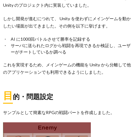
Unity のプロジェクト内に実装していました。
しかし開発が進むにつれて、 Unity を使わずにメインゲームを動か
したい場面が出てきました。その例を以下に挙げます。
AI に1000回バトルさせて勝率を記録する
サーバに送られたログから戦闘を再現できるか検証し、ユーザ
ーがチートしているか調べる
これを実現するため、メインゲームの機能を Unity から分離して他
のアプリケーションでも利用できるようにしました。
目
的・問題設定
サンプルとして簡素なRPGの戦闘パートを作成しました。