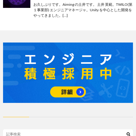
お久しぶりです。Aiming の土井です。 土井 英範。TWILO(第
１事業部) エンジニアマネージャ。Unity を中心とした開発を
やってきました。[…]