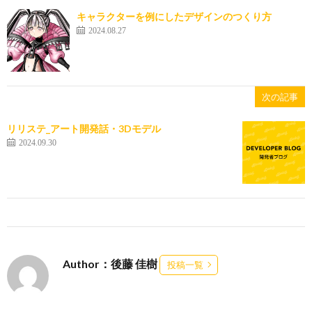
キャラクターを例にしたデザインのつくり方
2024.08.27
次の記事
リリステ_アート開発話・3Dモデル
2024.09.30
Author：後藤 佳樹
投稿一覧