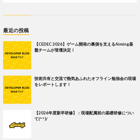
最近の投稿
【CEDEC 2026】ゲーム開発の裏側を支えるAiming基
盤チームが登壇決定！
技術共有と交流で熱気あふれたオフライン勉強会の現場
をレポートします！
【2026年度新卒研修】：現場配属前の基礎研修につい
て(^^)/