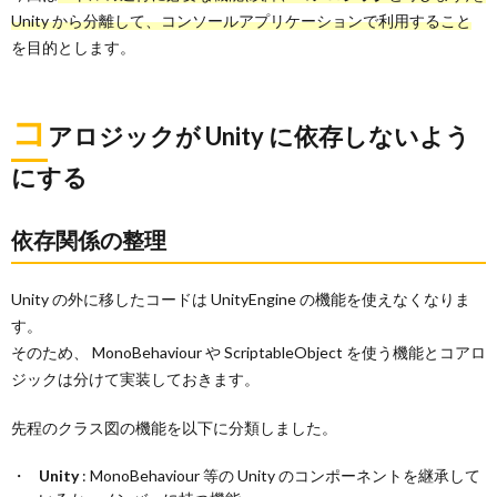
Unity から分離して、コンソールアプリケーションで利用すること
を目的とします。
コ
アロジックが Unity に依存しないよう
にする
依存関係の整理
Unity の外に移したコードは UnityEngine の機能を使えなくなりま
す。
そのため、 MonoBehaviour や ScriptableObject を使う機能とコアロ
ジックは分けて実装しておきます。
先程のクラス図の機能を以下に分類しました。
Unity
: MonoBehaviour 等の Unity のコンポーネントを継承して