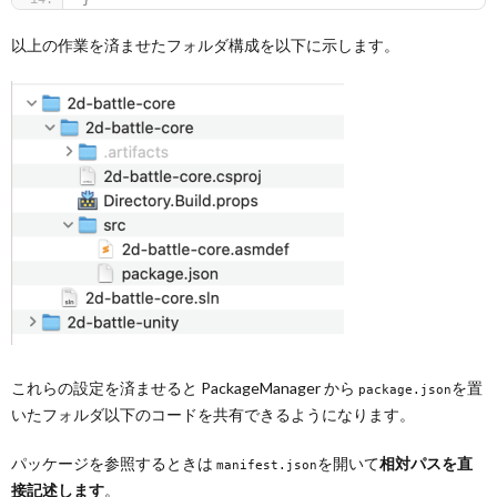
以上の作業を済ませたフォルダ構成を以下に示します。
これらの設定を済ませると PackageManager から
を置
package.json
いたフォルダ以下のコードを共有できるようになります。
パッケージを参照するときは
を開いて
相対パスを直
manifest.json
接記述します
。