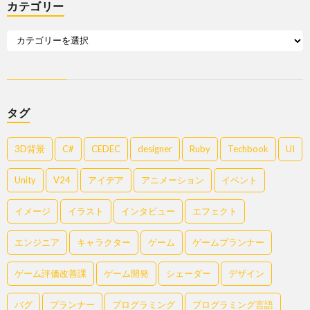
カテゴリー
タグ
3D背景
C#
CEDEC
designer
Ruby
Techbook
UI
Unity
V24
アイデア
アニメーション
イベント
イメージ
イラスト
インタビュー
エフェクト
エンジニア
キャラクター
ゲーム
ゲームプランナー
ゲーム評価改善課
ゲーム開発
シェーダー
デザイン
バグ
プランナー
プログラミング
プログラミング言語