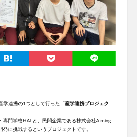
が産学連携の1つとして行った
「産学連携プロジェク
）
門学校HALと、民間企業である株式会社Aiming
開発に挑戦するというプロジェクトです。