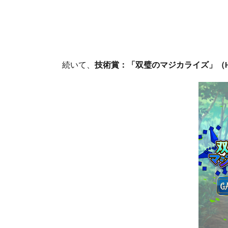
続いて、
技術賞：「双璧のマジカライズ」（H