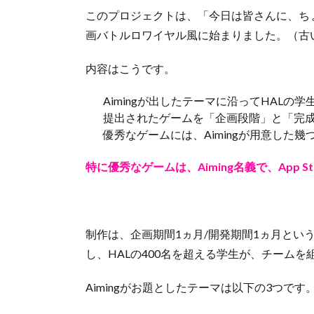
このプロジェクトは、「今日は皆さんに、ち
画バトルロワイヤル風に始まりました。（古
内容はこうです。
Aimingが出したテーマに沿ってHALの
提出されたゲームを「企画段階」と「完成
優秀なゲームには、Aimingが用意した
特に優秀なゲームは、Aiming名義で、App St
制作は、企画期間1ヵ月/開発期間1ヵ月とい
し、HALの400名を超える学生が、チーム
Aimingがお題としたテーマは以下の3つです