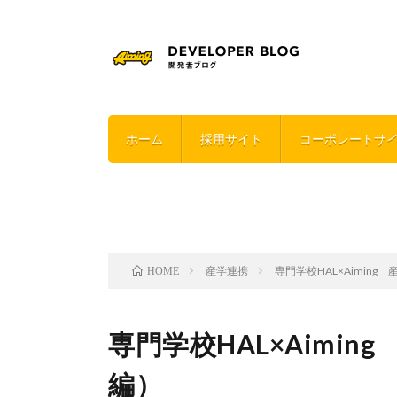
ホーム
採用サイト
コーポレートサ
産学連携
専門学校HAL×Aimin
HOME
専門学校HAL×Aimi
編）