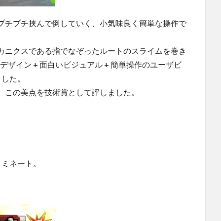
プチプチ挟んで倒していく、小気味良く簡単な操作で
カニクスである指でなぞったルートのスライムを巻き
ザイン + 面白いビジュアル + 簡単操作のユーザビ
ました。
、この美点を技術賞として評しました。
ノミネート。