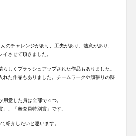
さんのチャレンジがあり、工夫があり、熱意があり、
レイさせて頂きました。
晴らしくブラッシュアップされた作品もありました。
入れた作品もありました。チームワークや頑張りの跡
gが用意した賞は全部で４つ。
賞」、「審査員特別賞」です。
いて紹介したいと思います。