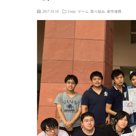
2017.10.16
Unity
ゲーム
取り組み
産学連携