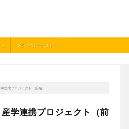
イト
プライバシーポリシー
g 産学連携プロジェクト（前編）
ng 産学連携プロジェクト（前