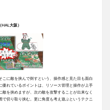
（HAL大阪）
そこに敵を挟んで倒すという、操作感と見た目も面白
に優れているポイントは、リソース管理と操作が上手
に敵を挟めますが、次の敵を攻撃することが出来なく
囲で切り取り挟む。更に角度も考え遊ぶというテクニ