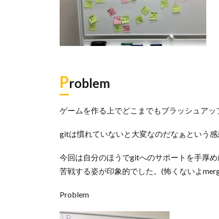
P
roblem
ゲームを作る上でどこまでもブラッシュアッ
gitは慣れていないと大変なのだなぁという
今回は自分のほうでgitへのサポートを手厚め
苦戦する姿が印象的でした。(怖くないよmerge, r
Problem