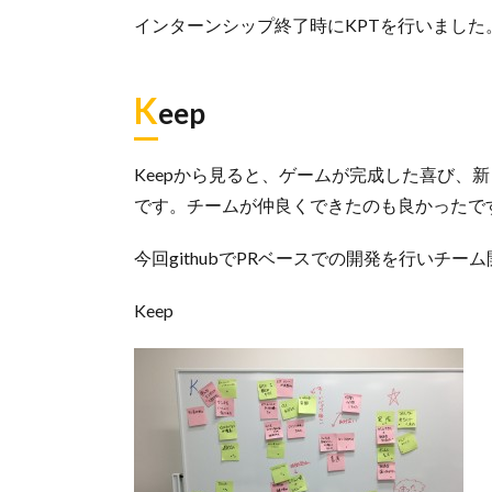
インターンシップ終了時にKPTを行いました
K
eep
Keepから見ると、ゲームが完成した喜び、
です。チームが仲良くできたのも良かったで
今回githubでPRベースでの開発を行いチ
Keep