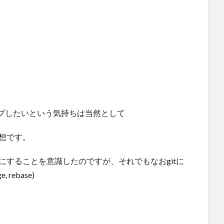
プしたいという気持ちは当然として
感想です。
にすることを意識したのですが、それでもなおgitに
ebase)