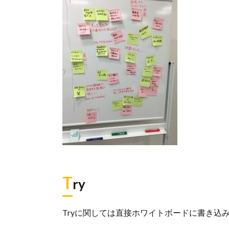
T
ry
Tryに関しては直接ホワイトボードに書き込