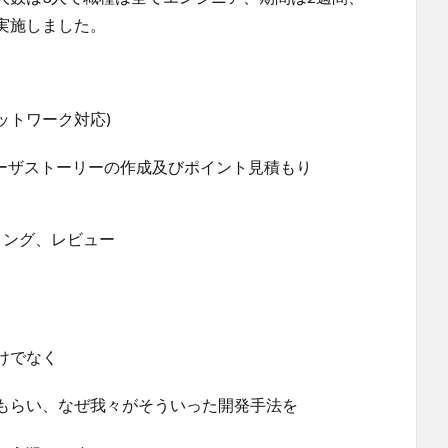
実施しました。
ネットワーク対応)
ーザストーリーの作成及びポイント見積もり
ィング、レビュー
けでなく
もらい、なぜ我々がそういった開発手法を