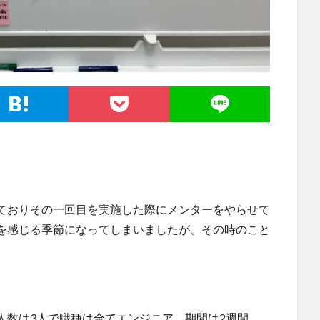
ておりその一回目を実施した際にメンターをやらせて
を感じる季節になってしまいましたが、その時のこと
人数は3人で職種は全てエンジニア、期間は2週間、