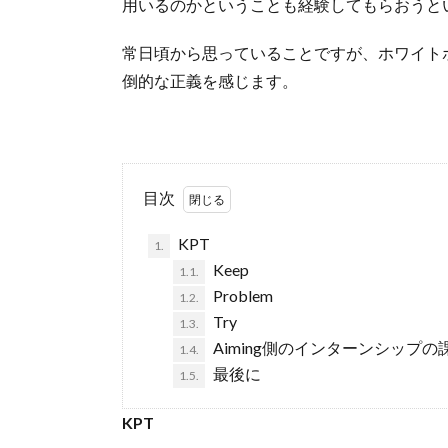
用いるのかということも経験してもらおうと
常日頃から思っていることですが、ホワイト
倒的な正義を感じます。
目次
KPT
1.
Keep
1.1.
Problem
1.2.
Try
1.3.
Aiming側のインターンシップの
1.4.
最後に
1.5.
KPT