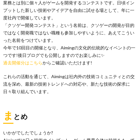
業務とは別に個々人がゲームを開発するコンテストです。日頃イン
プットした新しい技術やアイデアを自由に試せる場として、年に一
度社内で開催しています。
「クソゲー開発コンテスト」という名前は、クソゲーの開発が目的
ではなく開発職ではない職種も参加しやすいように、あえてこうい
った名前をつけています。
今年で10回目の開催となり、Aimingの文化的伝統的なイベントの一
つです!後日ブログでも公開しますのでお楽しみに✨
過去開催分はこちら
からご確認いただけます!
これらの活動を通じて、Aimingは社内外の技術コミュニティとの交
流を深め、最新の技術トレンドへの対応や、新たな技術の探求に
日々取り組んでいます。
ま
とめ
いかがでしたでしょうか?