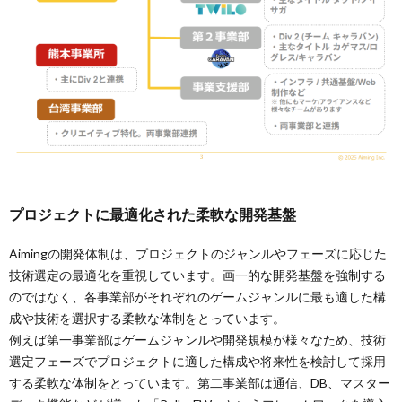
プロジェクトに最適化された柔軟な開発基盤
Aimingの開発体制は、プロジェクトのジャンルやフェーズに応じた
技術選定の最適化を重視しています。画一的な開発基盤を強制する
のではなく、各事業部がそれぞれのゲームジャンルに最も適した構
成や技術を選択する柔軟な体制をとっています。
例えば第一事業部はゲームジャンルや開発規模が様々なため、技術
選定フェーズでプロジェクトに適した構成や将来性を検討して採用
する柔軟な体制をとっています。第二事業部は通信、DB、マスター