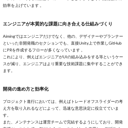
効率を上げています 。
エンジニアが本質的な課題に向き合える仕組みづくり
Aimingではエンジニアだけでなく、他の、デザイナーやプランナー
といった非開発職のセクションでも、直接Unity上で作業しGitHub
にPRを作成するフローが多くなっています 。
これにより、例えばエンジニアがUIの組み込みをする等というケー
スが減り、エンジニアはより重要な技術課題に集中することができ
ます。
開発の進め方と効率化
プロジェクト進行においては、例えばトレードオフスライダーの考
え方を取り入れるなどによって、迅速な意思決定に役立てていま
す。
また、メンテナンスは運営チームで完結するようにしており、開発