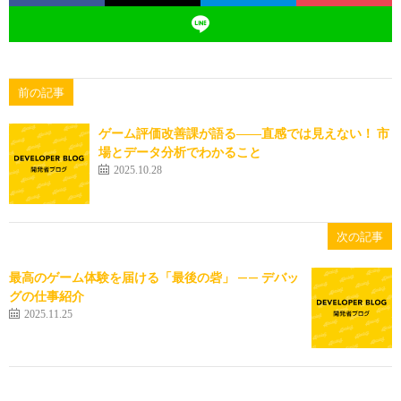
前の記事
ゲーム評価改善課が語る――直感では見えない！ 市
場とデータ分析でわかること
2025.10.28
次の記事
最高のゲーム体験を届ける「最後の砦」 —— デバッ
グの仕事紹介
2025.11.25