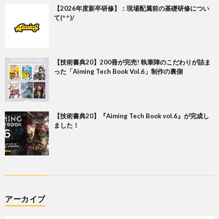
【2026年度新卒研修】：現場配属前の基礎研修につい
て(^^)/
【技術書典20】200冊が完売! 執筆陣のこだわりが詰ま
った「Aiming Tech Book Vol.6」制作の裏側
【技術書典20】『Aiming Tech Book vol.6』が完成し
ました！
アーカイブ