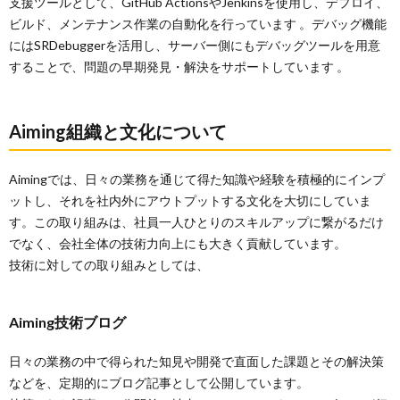
支援ツールとして、GitHub ActionsやJenkinsを使用し、デプロイ、
ビルド、メンテナンス作業の自動化を行っています 。デバッグ機能
にはSRDebuggerを活用し、サーバー側にもデバッグツールを用意
することで、問題の早期発見・解決をサポートしています 。
Aiming組織と文化について
Aimingでは、日々の業務を通じて得た知識や経験を積極的にインプ
ットし、それを社内外にアウトプットする文化を大切にしていま
す。この取り組みは、社員一人ひとりのスキルアップに繋がるだけ
でなく、会社全体の技術力向上にも大きく貢献しています。
技術に対しての取り組みとしては、
Aiming技術ブログ
日々の業務の中で得られた知見や開発で直面した課題とその解決策
などを、定期的にブログ記事として公開しています。