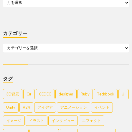
カテゴリー
タグ
3D背景
C#
CEDEC
designer
Ruby
Techbook
UI
Unity
V24
アイデア
アニメーション
イベント
イメージ
イラスト
インタビュー
エフェクト