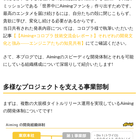
ミッションである「世界中にAimingファンを」作り出すためです。
最高のエンタメを届け続けるには、自分たちの殻に閉じこもらず、
貪欲に学び、変化し続ける必要があるからです。
当日共有された発表内容については、コロプラ様で執筆いただいた
記事
【【Aiming×コロプラ 技術交流会レポート】それぞれの開発文
化と強み――エンジニアたちの知見共有】
にてご確認ください。
さて、本ブログでは、Aimingのスピーディな開発体制とそれを可能
にしている組織構成について深堀りして紹介いたします!
多様なプロジェクトを支える事業部制
まずは、複数の大規模タイトルリリース運用を実現しているAiming
の開発体制についてです!