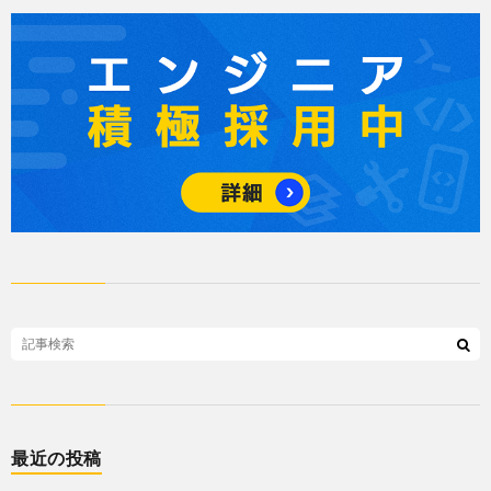
最近の投稿