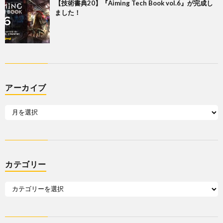
【技術書典20】『Aiming Tech Book vol.6』が完成し
ました！
アーカイブ
カテゴリー