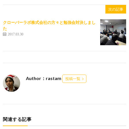
次の記事
クローバーラボ株式会社の方々と勉強会対決しまし
た
2017.03.30
Author：rastam
投稿一覧
関連する記事