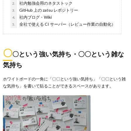
社内勉強会用のネタストック
2.
GitHub 上の zatsu レポジトリー
3.
社内ブログ・Wiki
4.
全社で使える CI サーバー（レビュー作業の自動化）
5.
〇
〇という強い気持ち・〇〇という雑な
気持ち
ホワイトボードの一角に「〇〇という強い気持ち」「〇〇という雑
な気持ち」を書いて貼ることができるスペースがあります。