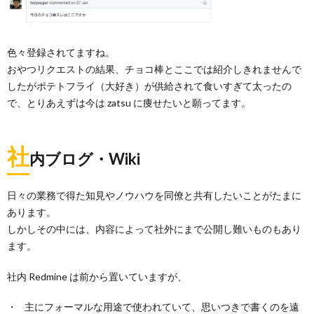
色々登録されてますね。
おやつリクエストの結果、チョコ棒とここでは紹介しきれませんで
したがポテトフライ（大好き）が供給されて食いすぎて太ったの
で、とりあえずは今は zatsu に痩せたいと願ってます。
社
内ブログ・Wiki
日々の業務で得た知見やノウハウを同僚と共有したいことがたまに
あります。
しかしその中には、内容によって社外にまで公開し難いものもあり
ます。
社内 Redmine は前から置いていますが、
主にフォーマルな用途で使われていて、思いつきで書くのを遠