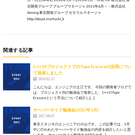
京開発グループ グループマネージャ 2011年6月～：株式会社
Aiming 東京開発グループ ゼネラルマネージャ
http://about.me/toshi_k
関連する記事
C++14プロジェクトでのType Erasureの活用につい
て発表しました
2016.02.12
こんにちは、エンジニアの土江です。 今回の開発者ブログで
は、プロジェクト内の勉強会で発表した、C++のType
Erasureという手法について紹介し[…]
サーバーサイド勉強会(2017年5月)
2017.08.07
東京スタジオのエンジニアの小山です。 この記事では、5月
中に行われたサーバーサイド勉強会の内容を紹介したいと思
います。 サーバーサイド勉強会の紹介や4[…]