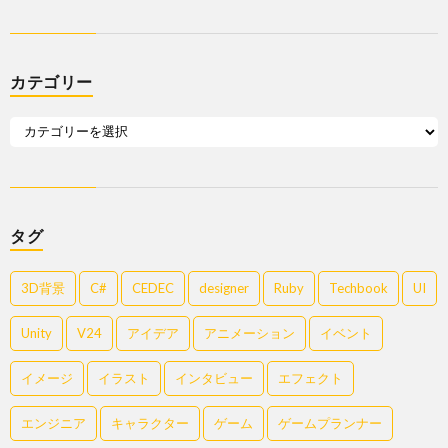
カテゴリー
タグ
3D背景
C#
CEDEC
designer
Ruby
Techbook
UI
Unity
V24
アイデア
アニメーション
イベント
イメージ
イラスト
インタビュー
エフェクト
エンジニア
キャラクター
ゲーム
ゲームプランナー