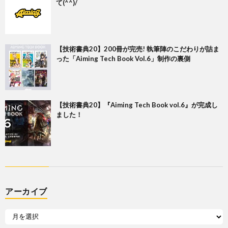
て(^^)/
【技術書典20】200冊が完売! 執筆陣のこだわりが詰ま
った「Aiming Tech Book Vol.6」制作の裏側
【技術書典20】『Aiming Tech Book vol.6』が完成し
ました！
アーカイブ