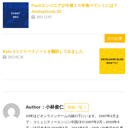
Flashエンジニアが今後１０年食べていくには？
AimingStudy 02
2011.12.07
次の記事
Rails 3.2 リリースノートを翻訳してみました
2012.01.26
Author：小林俊仁
投稿一覧
10年ほどオンラインゲームの縁の下にいます。 2007年2月ま
で： コミュニティーエンジン中国CEO 2007年2月～2010年4
月：CE日本本社 2010年5月～2011年5月：ONE-UP 株式会社 東