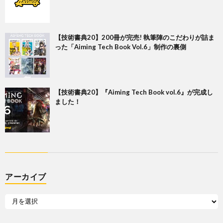
【技術書典20】200冊が完売! 執筆陣のこだわりが詰ま
った「Aiming Tech Book Vol.6」制作の裏側
【技術書典20】『Aiming Tech Book vol.6』が完成し
ました！
アーカイブ