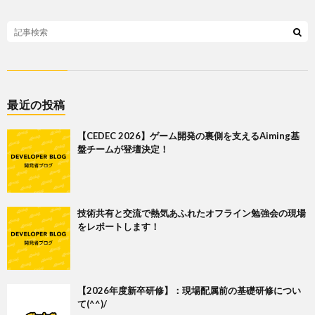
最近の投稿
【CEDEC 2026】ゲーム開発の裏側を支えるAiming基
盤チームが登壇決定！
技術共有と交流で熱気あふれたオフライン勉強会の現場
をレポートします！
【2026年度新卒研修】：現場配属前の基礎研修につい
て(^^)/