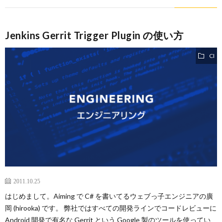
Jenkins Gerrit Trigger Plugin の使い方
CI
2011.10.25
はじめまして。Aiming で C# を書いてるウェブっ子エンジニアの廣
岡 (hirooka) です。 弊社ではすべての開発ラインでコードレビューに
Android 開発で有名な Gerrit という Google 製のツールを使ってい