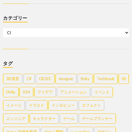
カテゴリー
タグ
3D背景
C#
CEDEC
designer
Ruby
Techbook
UI
Unity
V24
アイデア
アニメーション
イベント
イメージ
イラスト
インタビュー
エフェクト
エンジニア
キャラクター
ゲーム
ゲームプランナー
ゲーム評価改善課
ゲーム開発
シェーダー
デザイン