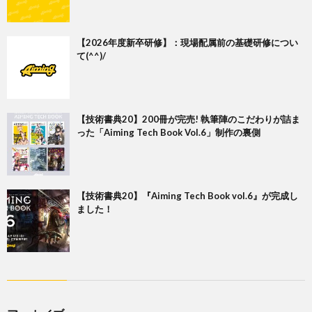
【2026年度新卒研修】：現場配属前の基礎研修につい
て(^^)/
【技術書典20】200冊が完売! 執筆陣のこだわりが詰ま
った「Aiming Tech Book Vol.6」制作の裏側
【技術書典20】『Aiming Tech Book vol.6』が完成し
ました！