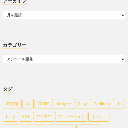
アーカイブ
カテゴリー
タグ
3D背景
C#
CEDEC
designer
Ruby
Techbook
UI
Unity
V24
アイデア
アニメーション
イベント