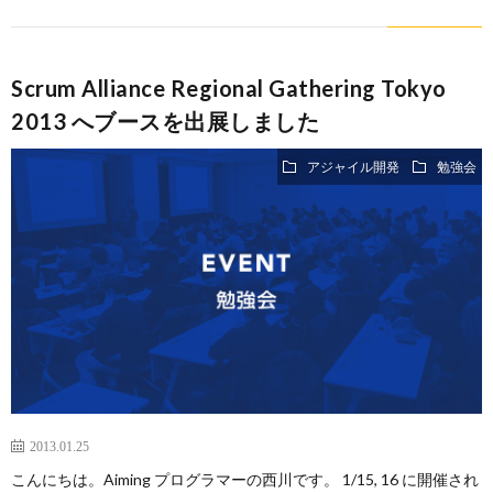
Scrum Alliance Regional Gathering Tokyo
2013 へブースを出展しました
アジャイル開発
勉強会
2013.01.25
こんにちは。Aiming プログラマーの西川です。 1/15, 16 に開催され