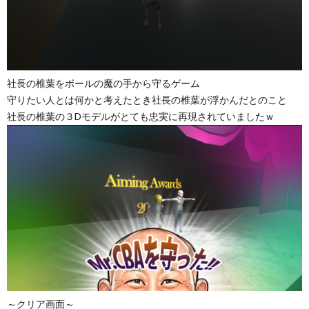
社長の椎葉をボールの魔の手から守るゲーム
守りたい人とは何かと考えたとき社長の椎葉が浮かんだとのこと
社長の椎葉の３Dモデルがとても忠実に再現されていましたｗ
～クリア画面～