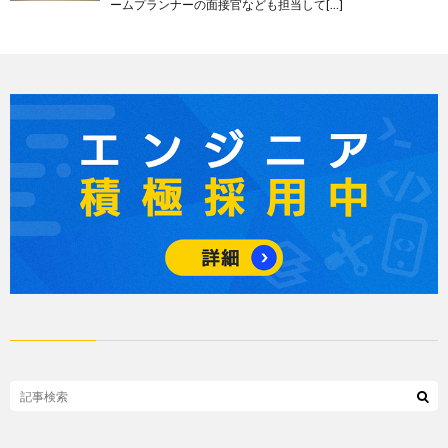
ームプランナーの面接官なども担当して[…]