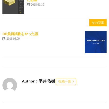
2018.01.10
次の記事
DB負荷試験をやった話
2018.03.09
Author：平井 佑樹
投稿一覧