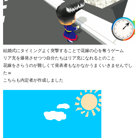
結婚式にタイミングよく突撃することで花嫁の心を奪うゲーム
リア充を爆発させつつ自分たちはリア充になれるとのこと
花嫁をさらうのが難しくて発表者もなかなかうまくいきませんでし
たｗ
こちらも内定者が作成しました