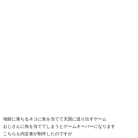
地獄に落ちるネコに魚を当てて天国に送り出すゲーム
おじさんに魚を当ててしまうとゲームオーバーになります
こちらも内定者が制作したのですが