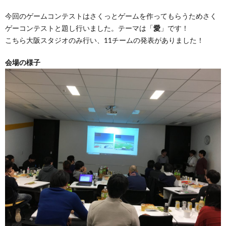
今回のゲームコンテストはさくっとゲームを作ってもらうためさく
ゲーコンテストと題し行いました。テーマは「
愛
」です！
こちら大阪スタジオのみ行い、11チームの発表がありました！
会場の様子