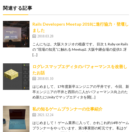
関連する記事
Rails Developers Meetup 2018に進行協力・登壇し
ました
2018.03.28
こんにちは。大阪スタジオの植森です。 目次 1. Ruby on Rails
の “現場の知見”に触れる Meetup2. 大阪中継会場の提供3. 冴
[…]
ログレスマップエディタのパフォーマンスを改善し
たお話
2018.01.10
はじめまして、17年度新卒エンジニアの平井です。 今回、新
卒エンジニアの平井と西田の二人がパフォーマンス向上のた
め新たにUnityでマップエディタを開[…]
私の知るゲームプランナーの仕事紹介
2021.12.24
はじめまして！ ゲーム業界に入って、かれこれ約14年ゲーム
プランナーをやっています、第1事業部の町元です。 私はゲ