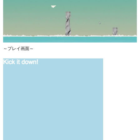
～プレイ画面～