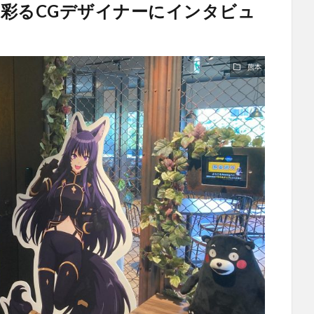
彩るCGデザイナーにインタビュ
熊本