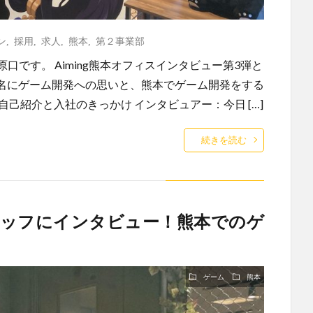
ン
,
採用
,
求人
,
熊本
,
第２事業部
原口です。 Aiming熊本オフィスインタビュー第3弾と
3名にゲーム開発への思いと、熊本でゲーム開発をする
己紹介と入社のきっかけ インタビュアー：今日 […]
続きを読む
タッフにインタビュー！熊本でのゲ
ゲーム
熊本