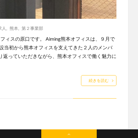
求人
,
熊本
,
第２事業部
オフィスの原口です。 Aiming熊本オフィスは、９月で
開設当初から熊本オフィスを支えてきた２人のメンバ
り返っていただきながら、熊本オフィスで働く魅力に
続きを読む