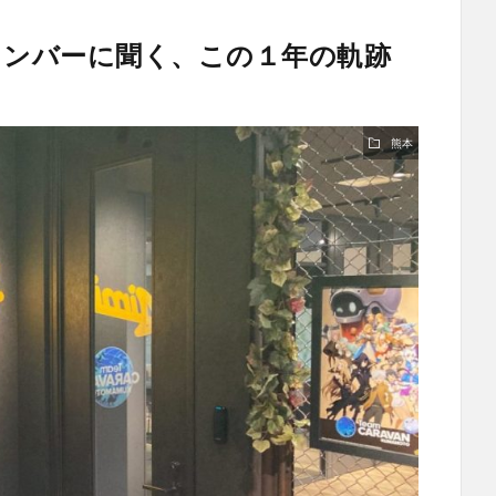
メンバーに聞く、この１年の軌跡
熊本