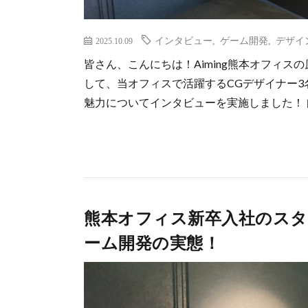
インタビュー
,
ゲーム開発
,
デザイ
2025.10.09
皆さん、こんにちは！Aiming熊本オフィスの
して、当オフィスで活躍するCGデザイナー
魅力についてインタビューを実施しました！ 自
熊本オフィス新卒入社のス
ーム開発の実態！