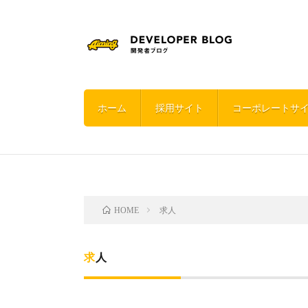
ホーム
採用サイト
コーポレートサ
求人
HOME
求人