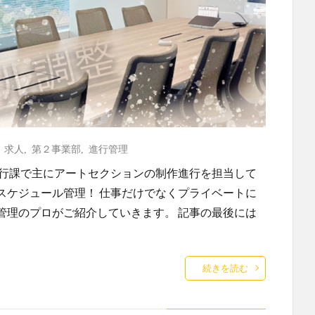
,
求人
,
第２事業部
,
進行管理
進行課で主にアートセクションの制作進行を担当して
スケジュール管理！ 仕事だけでなくプライベートに
管理のプロがご紹介していきます。 記事の最後には
続きを読む