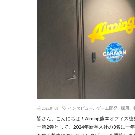
インタビュー
,
ゲーム開発
,
採用
,
2025.04.08
皆さん、こんにちは！Aiming熊本オフィス総
ー第2弾として、2024年新卒入社の3名に