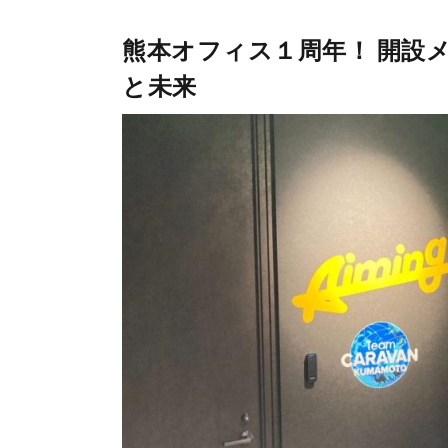
熊本オフィス１周年！ 開設
と未来