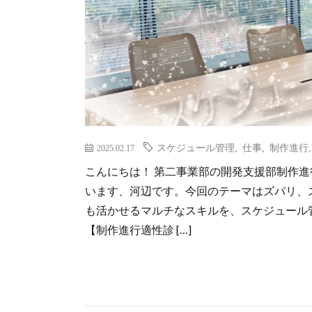
スケジュール管理
,
仕事
,
制作進行
2025.02.17
こんにちは！ 第二事業部の開発支援部制作
います、河辺です。今回のテーマはズバリ、
も活かせるマルチなスキルを、スケジュール
【制作進行適性診 […]