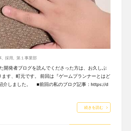
事
,
採用
,
第１事業部
いた開発者ブログを読んでくださった方は、お久しぶ
ります、町元です。 前回は『ゲームプランナーとはど
しました。 ■前回の私のブログ記事：https://d
続きを読む