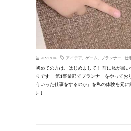
アイデア
,
ゲーム
,
プランナー
,
仕
2022.09.04
初めての方は、はじめまして！ 前に私が書
りです！ 第1事業部でプランナーをやってお
ういった仕事をするのか』を私の体験を元に紹介
[…]