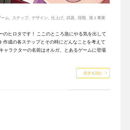
ゲーム
,
ステップ
,
デザイン
,
仕上げ
,
武器
,
段階
,
第１事業
ターのヒロタです！ ここのところ急にやる気を出して
ラスト作成の各ステップとその時にどんなことを考えて
るキャラクターの名前はオルガ、とあるゲームに登場
続きを読む