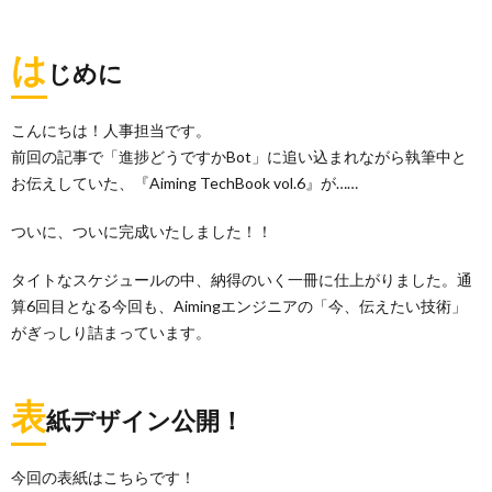
は
じめに
こんにちは！人事担当です。
前回の記事で「進捗どうですかBot」に追い込まれながら執筆中と
お伝えしていた、『Aiming TechBook vol.6』が……
ついに、ついに完成いたしました！！
タイトなスケジュールの中、納得のいく一冊に仕上がりました。通
算6回目となる今回も、Aimingエンジニアの「今、伝えたい技術」
がぎっしり詰まっています。
表
紙デザイン公開！
今回の表紙はこちらです！