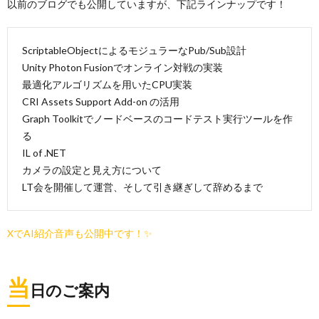
以前のブログでも公開していますが、下記ラインナップです！
ScriptableObjectによるモジュラーなPub/Sub設計
Unity Photon Fusionでオンライン対戦の実装
最適化アルゴリズムを用いたCPU実装
CRI Assets Support Add-on の活用
Graph Toolkitでノードベースのコードテスト実行ツールを作
る
IL of .NET
カメラの設定と見え方について
LT会を開催して運営、そして引き継ぎして辞めるまで
XでAI紹介音声も公開中です！✨
当
日のご案内