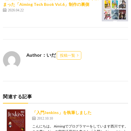
まった「Aiming Tech Book Vol.6」制作の裏側
2026.04.22
Author：いだ
投稿一覧
関連する記事
「入門Jenkins」を執筆しました
2012.10.10
こんにちは。 Aimingでプログラマーをしています西川です。