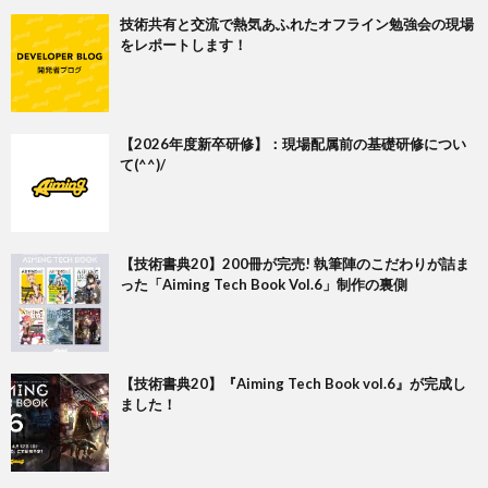
技術共有と交流で熱気あふれたオフライン勉強会の現場
をレポートします！
【2026年度新卒研修】：現場配属前の基礎研修につい
て(^^)/
【技術書典20】200冊が完売! 執筆陣のこだわりが詰ま
った「Aiming Tech Book Vol.6」制作の裏側
【技術書典20】『Aiming Tech Book vol.6』が完成し
ました！