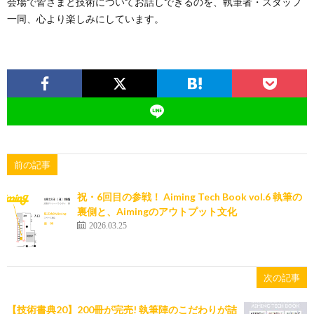
会場で皆さまと技術についてお話しできるのを、執筆者・スタッフ
一同、心より楽しみにしています。
前の記事
祝・6回目の参戦！ Aiming Tech Book vol.6 執筆の
裏側と、Aimingのアウトプット文化
2026.03.25
次の記事
【技術書典20】200冊が完売! 執筆陣のこだわりが詰