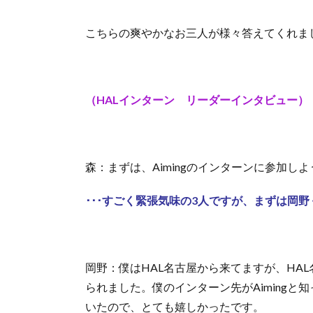
こちらの爽やかなお三人が様々答えてくれま
（HALインターン リーダーインタビュー）
森：まずは、Aimingのインターンに参加し
･･･すごく緊張気味の3人ですが、まずは岡野く
岡野：僕はHAL名古屋から来てますが、HAL
られました。僕のインターン先がAiming
いたので、とても嬉しかったです。