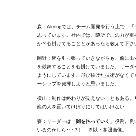
森：Aimingでは、チーム開発を行う上で、
思っています。社内では、随所でこの力が重
か？心掛けてることとかあったら教えて下さ
岡野：皆を引っ張っていきながらも、前に出
を鼓舞することを心掛けていました。リーダ
ようにしています。飛び抜けた技術がなくて
ーシップを発揮しようと思いました。
横山：制作は終わりが見えないこともある。
他の人を置いてけぼりにしてはいけない。
森：リーダーは
「闇を払っていく」
役割。良
いるのかしら･･･？） ※以下参照画像。