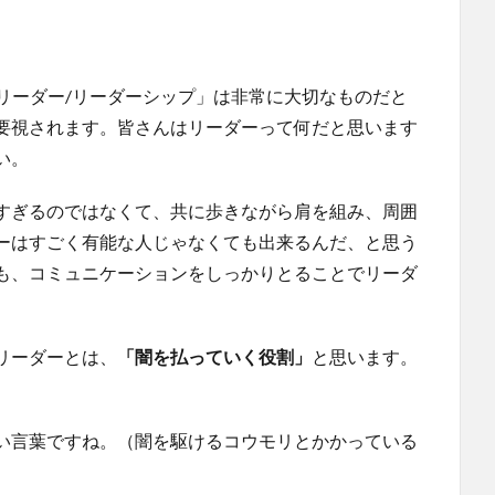
「リーダー/リーダーシップ」は非常に大切なものだと
要視されます。皆さんはリーダーって何だと思います
い。
すぎるのではなくて、共に歩きながら肩を組み、周囲
ーはすごく有能な人じゃなくても出来るんだ、と思う
も、コミュニケーションをしっかりとることでリーダ
リーダーとは、
「闇を払っていく役割」
と思います。
い言葉ですね。（闇を駆けるコウモリとかかっている