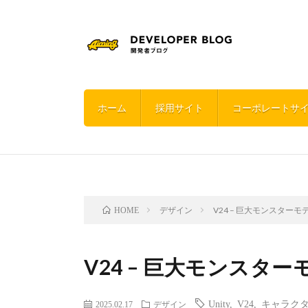
ホーム
採用サイト
コーポレートサ
デザイン
V24 – 巨大モンスターモ
HOME
V24 – 巨大モンスター
Unity
,
V24
,
キャラク
2025.02.17
デザイン