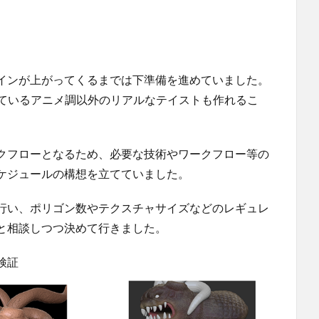
インが上がってくるまでは下準備を進めていました。
扱っているアニメ調以外のリアルなテイストも作れるこ
クフローとなるため、必要な技術やワークフロー等の
ケジュールの構想を立てていました。
行い、ポリゴン数やテクスチャサイズなどのレギュレ
と相談しつつ決めて行きました。
検証