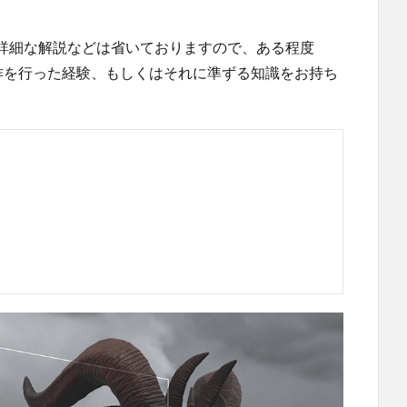
詳細な解説などは省いておりますので、ある程度
ってモデル制作を行った経験、もしくはそれに準ずる知識をお持ち