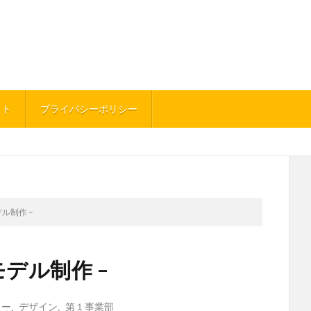
イト
プライバシーポリシー
デル制作 –
モデル制作 –
ター
,
デザイン
,
第１事業部