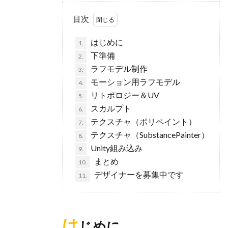
目次
はじめに
1.
下準備
2.
ラフモデル制作
3.
モーション用ラフモデル
4.
リトポロジー＆UV
5.
スカルプト
6.
テクスチャ（ポリペイント）
7.
テクスチャ（SubstancePainter）
8.
Unity組み込み
9.
まとめ
10.
デザイナーを募集中です
11.
は
じめに