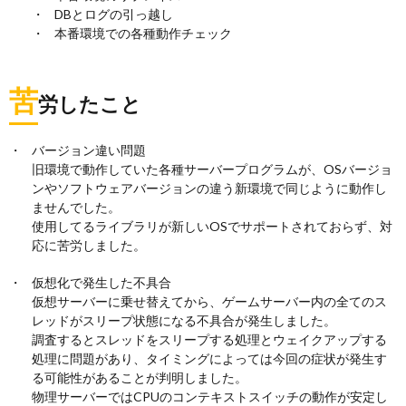
DBとログの引っ越し
本番環境での各種動作チェック
苦
労したこと
バージョン違い問題
旧環境で動作していた各種サーバープログラムが、OSバージョ
ンやソフトウェアバージョンの違う新環境で同じように動作し
ませんでした。
使用してるライブラリが新しいOSでサポートされておらず、対
応に苦労しました。
仮想化で発生した不具合
仮想サーバーに乗せ替えてから、ゲームサーバー内の全てのス
レッドがスリープ状態になる不具合が発生しました。
調査するとスレッドをスリープする処理とウェイクアップする
処理に問題があり、タイミングによっては今回の症状が発生す
る可能性があることが判明しました。
物理サーバーではCPUのコンテキストスイッチの動作が安定し