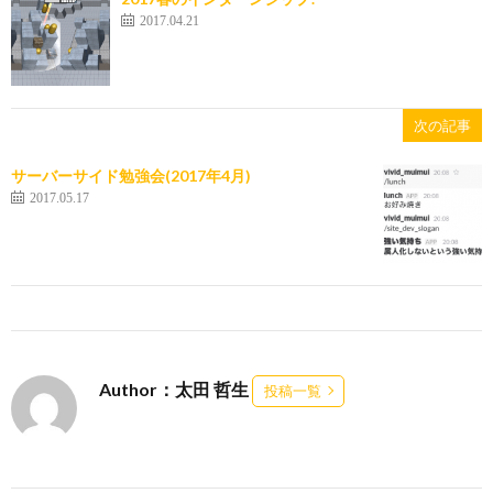
2017.04.21
次の記事
サーバーサイド勉強会(2017年4月)
2017.05.17
Author：太田 哲生
投稿一覧