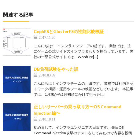
関連する記事
CephFSとGlusterFSの性能比較検証
2017.11.20
こんにちは! インフラエンジニアの趙です。 業務では、主
にゲーム公式サイトのインフラまわりを担当しています。 弊
社の一部公式サイトでは、WordPre[…]
DB負荷試験をやった話
2018.03.09
こんにちは！インフラチームの川田です。 業務では社内ネッ
トワーク構築・運用やツールの検証などしています。 本記事
では、1月末から2月初頭にかけて行った[…]
正しいサーバーの乗っ取り方〜OS Command
Injection編〜
2018.10.11
初めまして。インフラエンジニアの田坂です。 先日OS
Command Injection攻撃のテストをしてみたので内容を投稿