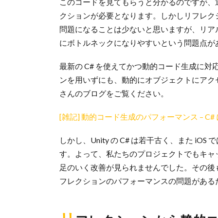
このコードを見てもらうと分かるのですが、
クションが必要となります。しかしリフレク
問題になることは少ないと思いますが、リア
にボトルネックになりやすいという問題点が
最新の C# を使えてかつ動的コード生成に
ンを用いずにも、動的にオブジェクトにアク
さんのブログをご覧ください。
[雑記] 動的コード生成のパフォーマンス – C# に
しかし、Unity の C# は若干古く、また 
す。よって、私たちのプロジェクトでもキャ
足のいく改善が見られませんでした。その後
フレクションのパフォーマンスの問題がある