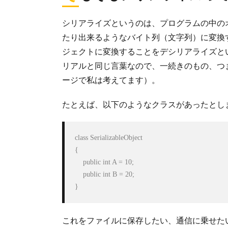
シリアライズというのは、プログラムの中の
たり出来るようなバイト列（文字列）に変換
ジェクトに変換することをデシリアライズと
リアルと同じ言葉なので、一続きのもの、つ
ージで私は考えてます）。
たとえば、以下のようなクラスがあったとし
class SerializableObject

{

    public int A = 10;

    public int B = 20;

これをファイルに保存したい、通信に乗せたいと