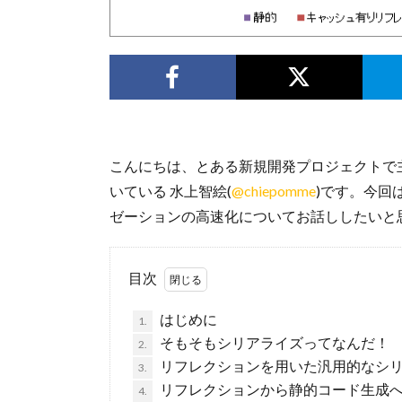
こんにちは、とある新規開発プロジェクトで主
いている 水上智絵(
@chiepomme
)です。今回
ゼーションの高速化についてお話ししたいと
目次
はじめに
1.
そもそもシリアライズってなんだ！
2.
リフレクションを用いた汎用的なシ
3.
リフレクションから静的コード生成
4.