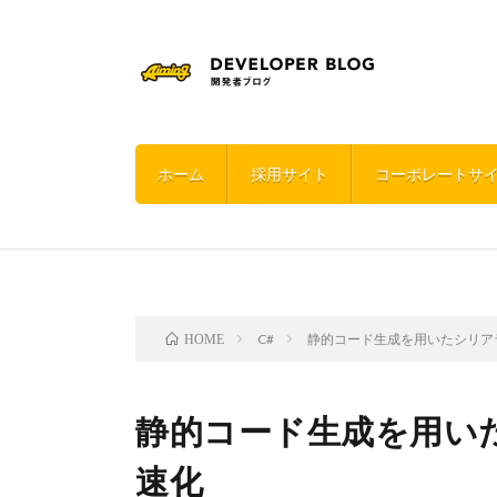
ホーム
採用サイト
コーポレートサ
C#
静的コード生成を用いたシリア
HOME
静的コード生成を用い
速化