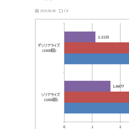
2016.06.08
C#