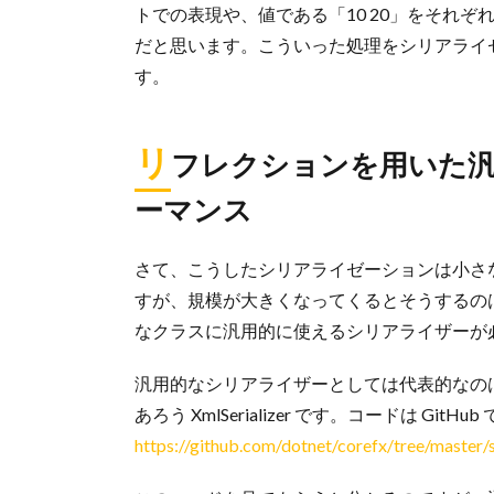
トでの表現や、値である「10 20」をそれ
だと思います。こういった処理をシリアライ
す。
リ
フレクションを用いた
ーマンス
さて、こうしたシリアライゼーションは小さ
すが、規模が大きくなってくるとそうするの
なクラスに汎用的に使えるシリアライザーが
汎用的なシリアライザーとしては代表的なのは
あろう XmlSerializer です。コードは GitH
https://github.com/dotnet/corefx/tree/master/