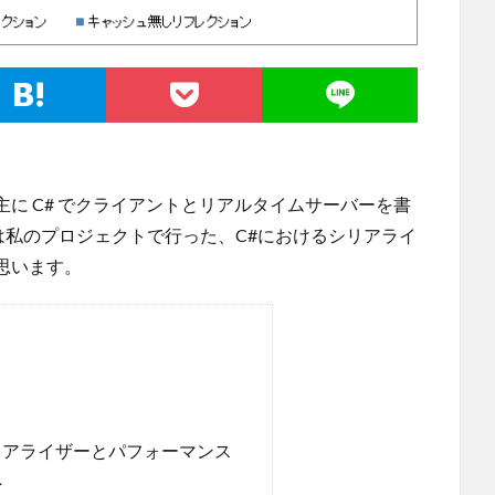
に C# でクライアントとリアルタイムサーバーを書
は私のプロジェクトで行った、C#におけるシリアライ
思います。
リアライザーとパフォーマンス
へ