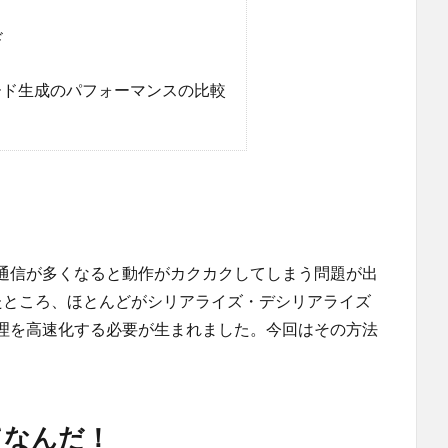
ド
ード生成のパフォーマンスの比較
通信が多くなると動作がカクカクしてしまう問題が出
査したところ、ほとんどがシリアライズ・デシリアライズ
理を高速化する必要が生まれました。今回はその方法
てなんだ！