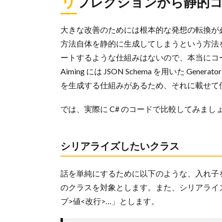
リ
フレクションから静的
大きな改善のためには根本的な発想の転換が
方法自体を静的に生成してしまうという方法を
ートするような仕組みはないので、本当にコ
Aiming には JSON Schema を用いた Ge
を生成する仕組みがあるため、それに載せて
では、実際に C# のコードで比較してみまし
シリアライズしたいクラス
話を単純にするために以下のような、入れ子を伴わず
のクラスを対象とします。また、シリアライ
ブ>値<改行>…」とします。