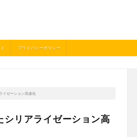
イト
プライバシーポリシー
ライゼーション高速化
たシリアライゼーション高