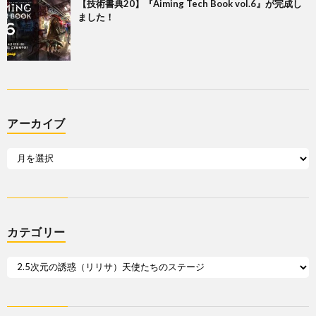
【技術書典20】『Aiming Tech Book vol.6』が完成し
ました！
アーカイブ
カテゴリー